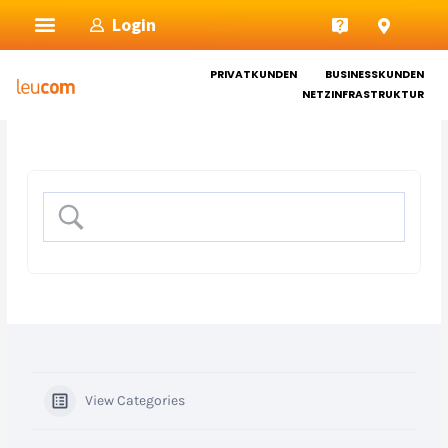
Zum
Login
Inhalt
springen
PRIVATKUNDEN
BUSINESSKUNDEN
NETZINFRASTRUKTUR
View Categories