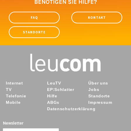
BENÖTIGEN SIE HILFE?
FAQ
KONTAKT
STANDORTE
Internet
LeuTV
Über uns
TV
EP:Schlatter
Jobs
Telefonie
Hilfe
Standorte
Mobile
ABGs
Impressum
Datenschutzerklärung
Newsletter