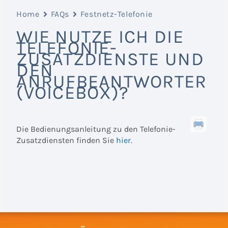
Home
FAQs
Festnetz-Telefonie
WIE NUTZE ICH DIE
TELEFONIE-
ZUSATZDIENSTE UND
DEN
ANRUFBEANTWORTER
(VOICEBOX)?
Die Bedienungsanleitung zu den Telefonie-
Zusatzdiensten finden Sie
hier
.