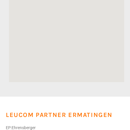
LEUCOM PARTNER ERMATINGEN
EP:Ehrensberger