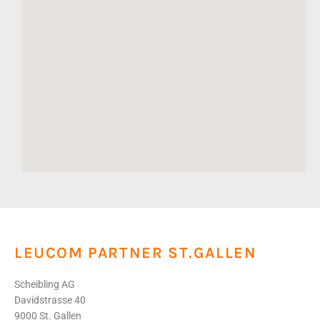
LEUCOM PARTNER ST.GALLEN
Scheibling AG
Davidstrasse 40
9000 St. Gallen