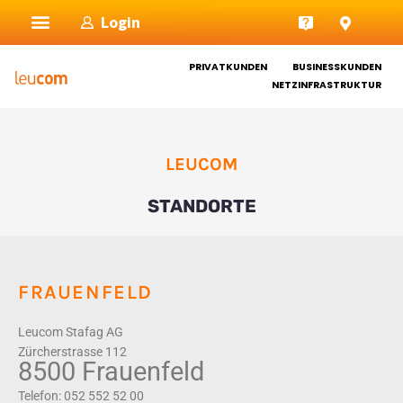
Zum
Login
Inhalt
springen
PRIVATKUNDEN
BUSINESSKUNDEN
NETZINFRASTRUKTUR
LEUCOM
STANDORTE
FRAUENFELD
Leucom Stafag AG
Zürcherstrasse 112
8500 Frauenfeld
Telefon: 052 552 52 00