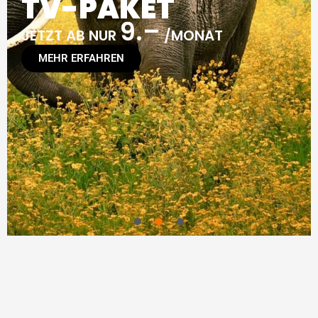
TV-PAKET
9.–
JETZT AB NUR
/MONAT
MEHR ERFAHREN