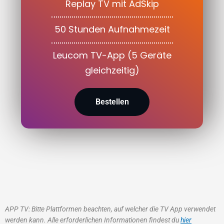
Replay TV mit AdSkip
50 Stunden Aufnahmezeit
Leucom TV-App (5 Geräte
gleichzeitig)
Bestellen
APP TV: Bitte Plattformen beachten, auf welcher die TV App verwendet
werden kann. Alle erforderlichen Informationen findest du
hier