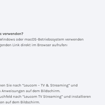
ac verwenden?
t Windows oder macOS-Betriebssystem verwenden
genden Link direkt im Browser aufrufen:
uchen Sie nach “Leucom – TV & Streaming” und
den Anweisungen auf dem Bildschirm.
hfeld nach “Leucom TV Streaming” und installieren
gen auf dem Bildschirm.