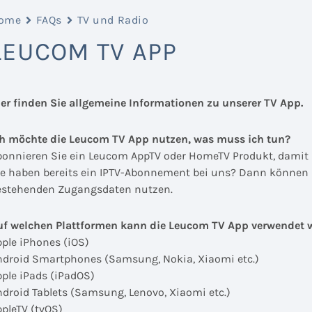
ome
FAQs
TV und Radio
LEUCOM TV APP
ier finden Sie allgemeine Informationen zu unserer TV App.
ch möchte die Leucom TV App nutzen, was muss ich tun?
bonnieren Sie ein Leucom AppTV
oder HomeTV Produkt, damit 
ie haben bereits ein IPTV-Abonnement bei uns? Dann können 
estehenden Zugangsdaten nutzen.
uf welchen Plattformen kann die Leucom TV App verwendet 
pple iPhones (iOS)
ndroid Smartphones (Samsung, Nokia, Xiaomi etc.)
pple iPads (iPadOS)
ndroid Tablets (Samsung, Lenovo, Xiaomi etc.)
ppleTV (tvOS)