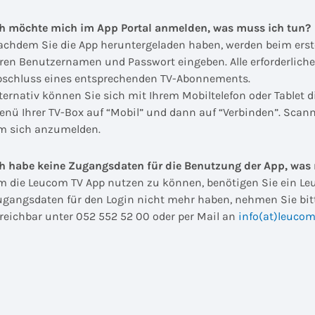
ch möchte mich
im App Portal
anmelden, was muss ich tun?
achdem Sie die App heruntergeladen haben, werden beim erst
hren Benutzernamen und Passwort eingeben. Alle erforderliche
bschluss eines entsprechenden TV-Abonnements.
lternativ können Sie sich mit Ihrem Mobiltelefon oder Tablet
enü Ihrer TV-Box auf “Mobil” und dann auf “Verbinden”. Scan
m sich anzumelden.
ch habe keine Zugangsdaten für die Benutzung der App, was
m die Leucom TV App nutzen zu können, benötigen Sie ein Le
ugangsdaten für den Login nicht mehr haben, nehmen Sie bit
rreichbar unter 052 552 52 00 oder per Mail an
info(at)leucom