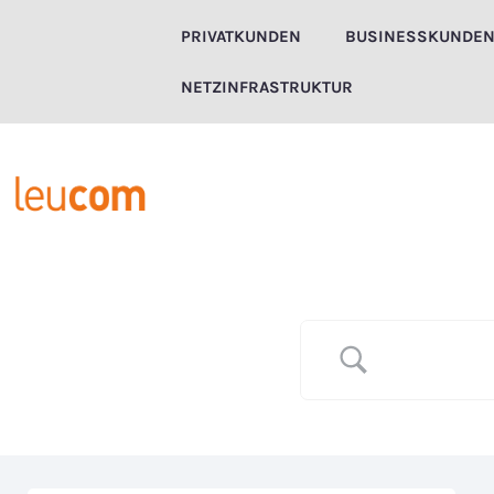
Zum
PRIVATKUNDEN
BUSINESSKUNDE
Inhalt
springen
NETZINFRASTRUKTUR