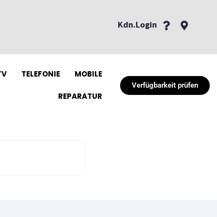
Kdn.Login
TV
TELEFONIE
MOBILE
Verfügbarkeit prüfen
REPARATUR