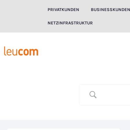
Zum
PRIVATKUNDEN
BUSINESSKUNDE
Inhalt
springen
NETZINFRASTRUKTUR