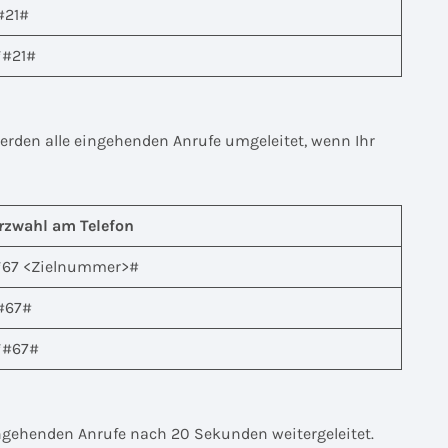
#21#
*#21#
erden alle eingehenden Anrufe umgeleitet, wenn Ihr
rzwahl am Telefon
*67 <Zielnummer>#
#67#
*#67#
ingehenden Anrufe nach 20 Sekunden weitergeleitet.