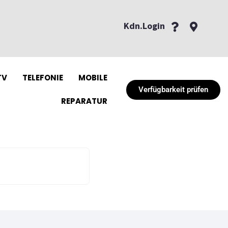
Kdn.Login
TV
TELEFONIE
MOBILE
Verfügbarkeit prüfen
REPARATUR