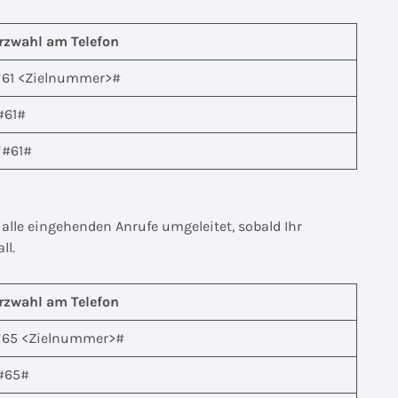
rzwahl am Telefon
*61 <Zielnummer>#
#61#
*#61#
alle eingehenden Anrufe umgeleitet, sobald Ihr
ll.
rzwahl am Telefon
*65 <Zielnummer>#
#65#