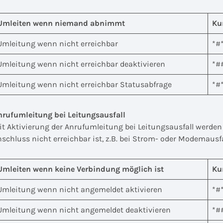
Umleiten wenn niemand abnimmt
Ku
Umleitung wenn nicht erreichbar
*#
Umleitung wenn nicht erreichbar deaktivieren
*#
Umleitung wenn nicht erreichbar Statusabfrage
*#
nrufumleitung bei Leitungsausfall
it Aktivierung der Anrufumleitung bei Leitungsausfall werden 
schluss nicht erreichbar ist, z.B. bei Strom- oder Modemausfa
Umleiten wenn keine Verbindung möglich ist
Ku
Umleitung wenn nicht angemeldet aktivieren
*#
Umleitung wenn nicht angemeldet deaktivieren
*#