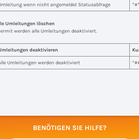
Umleitung wenn nicht angemeldet Statusabfrage
*#
lle Umleitungen löschen
iermit werden alle Umleitungen deaktiviert.
Umleitungen deaktivieren
Ku
Alle Umleitungen werden deaktiviert
*#
BENÖTIGEN SIE HILFE?