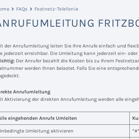
ome
FAQs
Festnetz-Telefonie
ANRUFUMLEITUNG FRITZB
it der Anrufumleitung leiten Sie Ihre Anrufe einfach und flex
e jederzeit erreichbar. Die Umleitung kann jederzeit ein- ode
ichtig:
Der Anrufer bezahlt die Kosten bis zu Ihrem Festnetz
ielnummer werden Ihnen belastet. Falls Sie eine entsprechende
bgedeckt.
irekte Anrufumleitung
it Aktivierung der direkten Anrufumleitung werden alle einge
Alle eingehenden Anrufe Umleiten
Ku
Unbedingte Umleitung aktivieren
*#