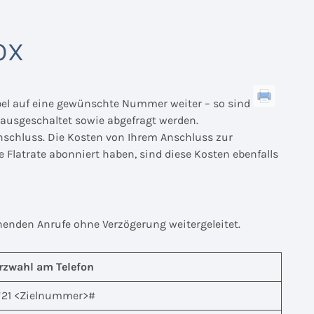
OX
ibel auf eine gewünschte Nummer weiter – so sind
r ausgeschaltet sowie abgefragt werden.
anschluss. Die Kosten von Ihrem Anschluss zur
 Flatrate abonniert haben, sind diese Kosten ebenfalls
henden Anrufe ohne Verzögerung weitergeleitet.
rzwahl am Telefon
*21 <Zielnummer>#