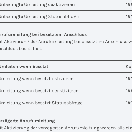
Unbedingte Umleitung deaktivieren
*#
Unbedingte Umleitung Statusabfrage
*#
nrufumleitung bei besetztem Anschluss
it Aktivierung der Anrufumleitung bei besetztem Anschluss w
schluss besetzt ist.
Umleiten wenn besetzt
Ku
Umleitung wenn besetzt aktivieren
*#
Umleitung wenn besetzt deaktivieren
*#
Umleitung wenn besetzt Statusabfrage
*#
erzögerte Anrufumleitung
it Aktivierung der verzögerten Anrufumleitung werden alle e