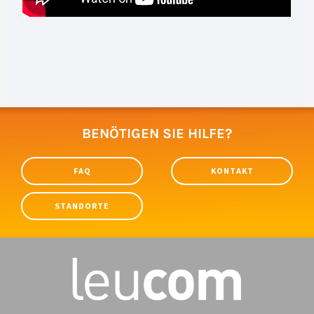
BENÖTIGEN SIE HILFE?
FAQ
KONTAKT
STANDORTE