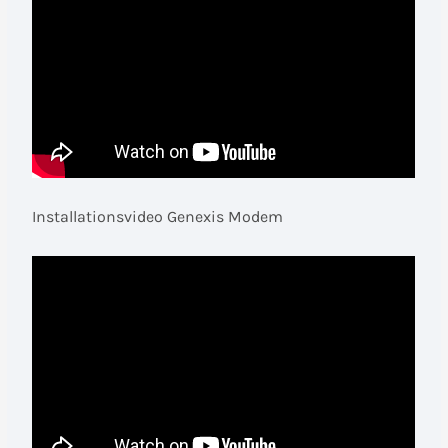
Installationsvideo Genexis Modem