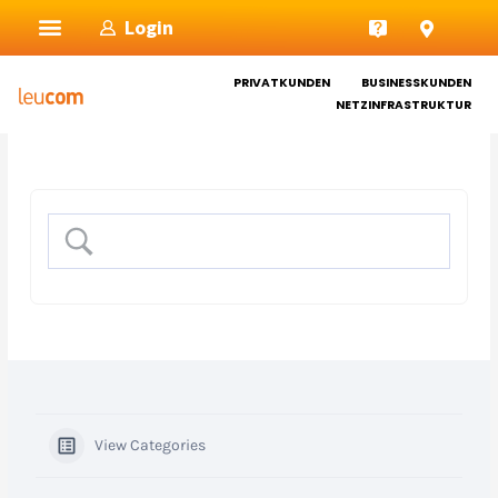
Zum
Login
Inhalt
springen
PRIVATKUNDEN
BUSINESSKUNDEN
NETZINFRASTRUKTUR
View Categories