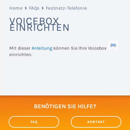
Home
FAQs
Festnetz-Telefonie
VOICEBOX
EINRICHTEN
Mit dieser
Anleitung
können Sie Ihre Voicebox
einrichten.
BENÖTIGEN SIE HILFE?
FAQ
KONTAKT