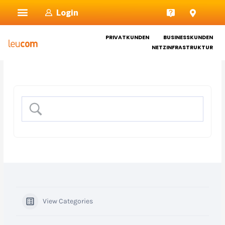
Zum
Login
Inhalt
springen
PRIVATKUNDEN
BUSINESSKUNDEN
NETZINFRASTRUKTUR
View Categories