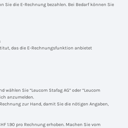
wann Sie die E-Rechnung bezahlen. Bei Bedarf können Sie
s
itut, das die E-Rechnungsfunktion anbietet
nd wählen Sie “Leucom Stafag AG” oder “Leucom
 sich anzumelden.
e Rechnung zur Hand, damit Sie die nötigen Angaben,
 CHF 1.90 pro Rechnung erhoben. Machen Sie vom