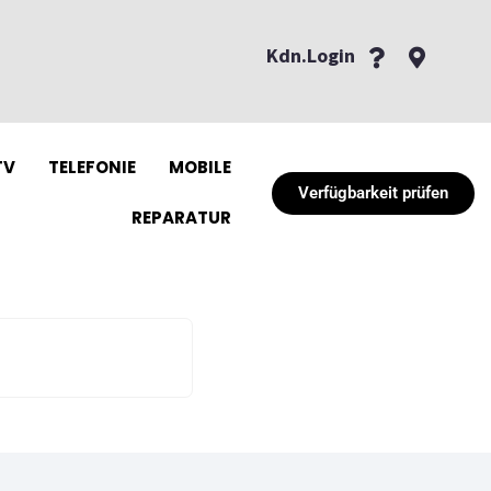
Kdn.Login
TV
TELEFONIE
MOBILE
Verfügbarkeit prüfen
REPARATUR