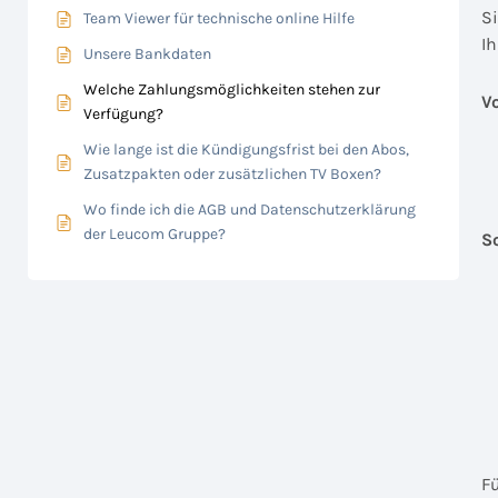
Si
Team Viewer für technische online Hilfe
I
Unsere Bankdaten
Welche Zahlungsmöglichkeiten stehen zur
V
Verfügung?
Wie lange ist die Kündigungsfrist bei den Abos,
Zusatzpakten oder zusätzlichen TV Boxen?
Wo finde ich die AGB und Datenschutzerklärung
der Leucom Gruppe?
S
F