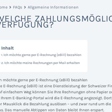
ome
FAQs
Allgemeine Informationen
WELCHE ZAHLUNGSMÖGLIC
VERFÜGUNG?
Inhalt
Ich möchte gerne per E-Rechnung (eBill) bezahlen
Ich möchte meine Rechnungen per Mail erhalten
ch möchte gerne per E-Rechnung (eBill) bezahlen
ie E-Rechnung (eBill) ist eine Dienstleistung der Schweizer F
uf einfachem Weg können Sie Ihre Rechnungen ohne Papier o
n Ihrem E-Banking-Portal wird die E-Rechnung angezeigt. Dor
er Mausklick die Bezahlung auslösen – und zwar rund um die
us. Das manuelle Abtippen von Daten bleibt Ihnen erspart.