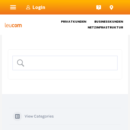
Zum
Login
Inhalt
springen
PRIVATKUNDEN
BUSINESSKUNDEN
NETZINFRASTRUKTUR
View Categories