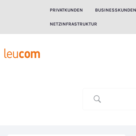
Zum
PRIVATKUNDEN
BUSINESSKUNDE
Inhalt
springen
NETZINFRASTRUKTUR