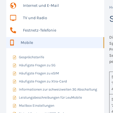
Internet und E-Mail
H
TV und Radio
Festnetz-Telefonie
D
Mobile
S
P
S
Gesprächstarife
pe
Häufigste Fragen zu 5G
Häufigste Fragen zu eSIM
Häufigste Fragen zu Xtra-Card
Informationen zur schweizweiten 3G Abschaltung
Leistungsbeschreibungen für LeuMobile
Mailbox Einstellungen