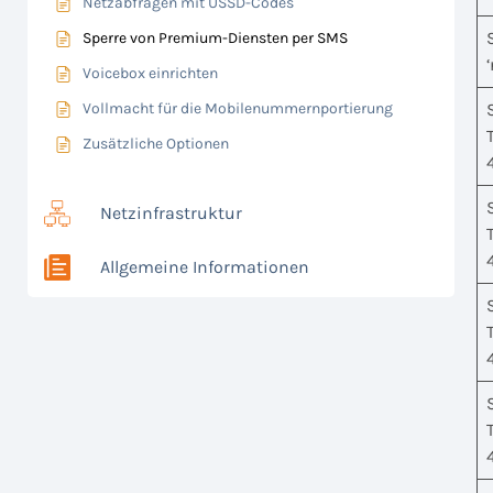
Netzabfragen mit USSD-Codes
Sperre von Premium-Diensten per SMS
Voicebox einrichten
Vollmacht für die Mobilenummernportierung
Zusätzliche Optionen
Netzinfrastruktur
Allgemeine Informationen