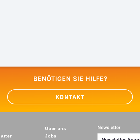
BENÖTIGEN SIE HILFE?
KONTAKT
Newsletter
Über uns
atter
Jobs
Newsletter Anm