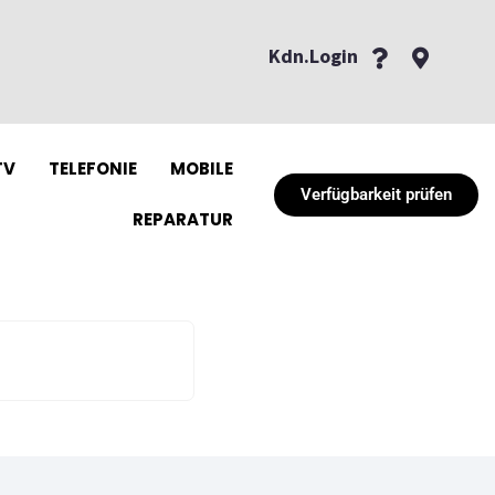
Kdn.Login
TV
TELEFONIE
MOBILE
Verfügbarkeit prüfen
REPARATUR