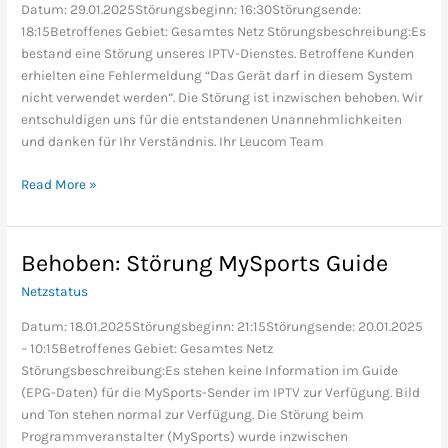
Datum: 29.01.2025Störungsbeginn: 16:30Störungsende:
18:15Betroffenes Gebiet: Gesamtes Netz Störungsbeschreibung:Es
bestand eine Störung unseres IPTV-Dienstes. Betroffene Kunden
erhielten eine Fehlermeldung “Das Gerät darf in diesem System
nicht verwendet werden”. Die Störung ist inzwischen behoben. Wir
entschuldigen uns für die entstandenen Unannehmlichkeiten
und danken für Ihr Verständnis. Ihr Leucom Team
Read More »
Behoben: Störung MySports Guide
Behoben:
Störung
Netzstatus
MySports
Guide
Datum: 18.01.2025Störungsbeginn: 21:15Störungsende: 20.01.2025
– 10:15Betroffenes Gebiet: Gesamtes Netz
Störungsbeschreibung:Es stehen keine Information im Guide
(EPG-Daten) für die MySports-Sender im IPTV zur Verfügung. Bild
und Ton stehen normal zur Verfügung. Die Störung beim
Programmveranstalter (MySports) wurde inzwischen