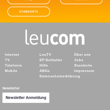
STANDORTE
Internet
LeuTV
Über uns
TV
EP:Schlatter
Jobs
Telefonie
Hilfe
Standorte
Mobile
ABGs
Impressum
Datenschutzerklärung
Newsletter
Newsletter Anmeldung
Y