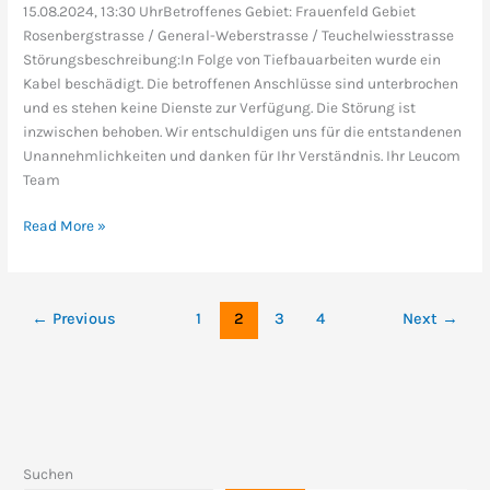
15.08.2024, 13:30 UhrBetroffenes Gebiet: Frauenfeld Gebiet
Rosenbergstrasse / General-Weberstrasse / Teuchelwiesstrasse
Störungsbeschreibung:In Folge von Tiefbauarbeiten wurde ein
Kabel beschädigt. Die betroffenen Anschlüsse sind unterbrochen
und es stehen keine Dienste zur Verfügung. Die Störung ist
inzwischen behoben. Wir entschuldigen uns für die entstandenen
Unannehmlichkeiten und danken für Ihr Verständnis. Ihr Leucom
Team
Read More »
←
Previous
1
2
3
4
Next
→
Suchen