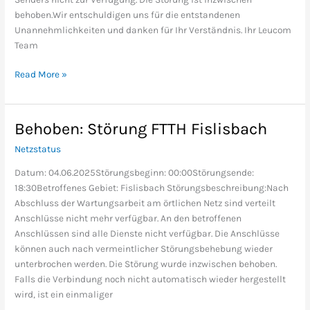
behoben.Wir entschuldigen uns für die entstandenen
Unannehmlichkeiten und danken für Ihr Verständnis. Ihr Leucom
Team
Read More »
Behoben: Störung FTTH Fislisbach
Behoben:
Störung
Netzstatus
FTTH
Fislisbach
Datum: 04.06.2025Störungsbeginn: 00:00Störungsende:
18:30Betroffenes Gebiet: Fislisbach Störungsbeschreibung:Nach
Abschluss der Wartungsarbeit am örtlichen Netz sind verteilt
Anschlüsse nicht mehr verfügbar. An den betroffenen
Anschlüssen sind alle Dienste nicht verfügbar. Die Anschlüsse
können auch nach vermeintlicher Störungsbehebung wieder
unterbrochen werden. Die Störung wurde inzwischen behoben.
Falls die Verbindung noch nicht automatisch wieder hergestellt
wird, ist ein einmaliger