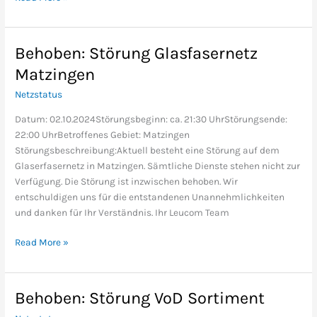
Behoben: Störung Glasfasernetz
Behoben:
Störung
Matzingen
Glasfasernetz
Netzstatus
Matzingen
Datum: 02.10.2024Störungsbeginn: ca. 21:30 UhrStörungsende:
22:00 UhrBetroffenes Gebiet: Matzingen
Störungsbeschreibung:Aktuell besteht eine Störung auf dem
Glaserfasernetz in Matzingen. Sämtliche Dienste stehen nicht zur
Verfügung. Die Störung ist inzwischen behoben. Wir
entschuldigen uns für die entstandenen Unannehmlichkeiten
und danken für Ihr Verständnis. Ihr Leucom Team
Read More »
Behoben: Störung VoD Sortiment
Behoben:
Störung