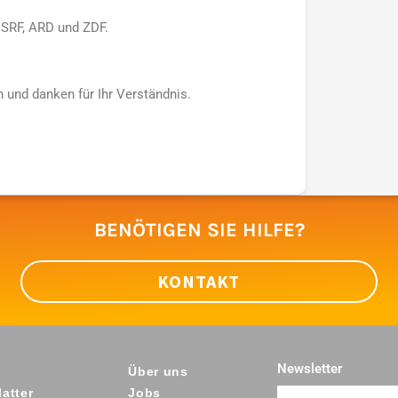
 SRF, ARD und ZDF.
 und danken für Ihr Verständnis.
BENÖTIGEN SIE HILFE?
KONTAKT
Newsletter
Über uns
atter
Jobs