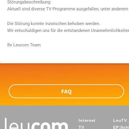
Störungsbeschreibung:
Aktuell sind diverse TV-Programme ausgefallen, unter anderem
Die Störung konnte inzwischen behoben werden.
Wir entschuldigen uns für die entstandenen Unannehmlichkeiten
Ihr Leucom Team
FAQ
Internet
LeuTV
TV
EP:Schl