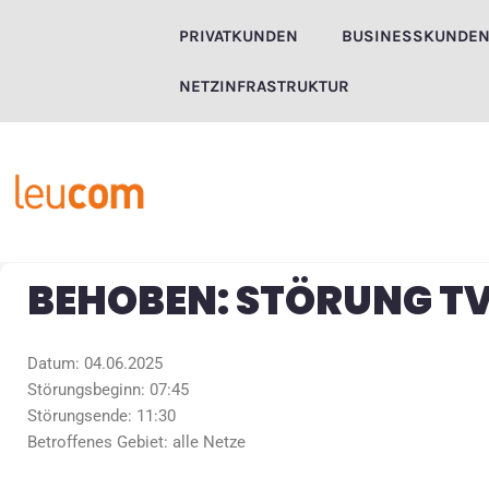
Zum
PRIVATKUNDEN
BUSINESSKUNDE
Inhalt
springen
NETZINFRASTRUKTUR
BEHOBEN: STÖRUNG T
Datum: 04.06.2025
Störungsbeginn: 07:45
Störungsende: 11:30
Betroffenes Gebiet: alle Netze