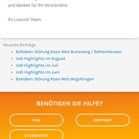
und danken für Ihr Verständnis.
Ihr Leucom Team
Neueste Beiträge
Behoben: Störung Koax-Netz Bussnang / Rothenhausen
VoD Highlights im August
VoD Highlights im Juli
VoD Highlights im Juni
Behoben: Störung Koax-Netz Wigoltingen
BENÖTIGEN SIE HILFE?
FAQ
KONTAKT
STANDORTE