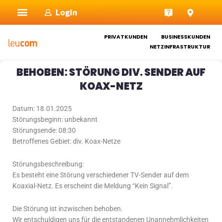
Zum
Login
Inhalt
springen
PRIVATKUNDEN
BUSINESSKUNDEN
NETZINFRASTRUKTUR
BEHOBEN: STÖRUNG DIV. SENDER AUF
KOAX-NETZ
Datum: 18.01.2025
Störungsbeginn: unbekannt
Störungsende: 08:30
Betroffenes Gebiet: div. Koax-Netze
Störungsbeschreibung:
Es besteht eine Störung verschiedener TV-Sender auf dem
Koaxial-Netz. Es erscheint die Meldung “Kein Signal”.
Die Störung ist inzwischen behoben.
Wir entschuldigen uns für die entstandenen Unannehmlichkeiten