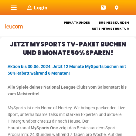
Zum
Login
Inhalt
springen
PRIVATKUNDEN
BUSINESSKUNDEN
NETZINFRASTRUKTUR
JETZT MYSPORTS TV-PAKET BUCHEN
UND 6 MONATE 50% SPAREN!
Aktion bis 30.06. 2024: Jetzt 12 Monate MySports buchen mit
50% Rabatt während 6 Monaten!
Alle Spiele deines National League Clubs vom Saisonstart bis
zum Meistertitel.
MySports ist dein Home of Hockey. Wir bringen packenden Live-
Sport, unterhaltsame Talks mit starken Experten und aktuelle
Hintergrundberichte zu dir nach Hause. Der
Hauptkanal
MySports One
zeigt das Beste aus dem Sport-
Programm: 24 Stunden während 7 Tagen pro Woche. Auf den