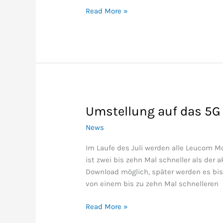
Read More »
Umstellung auf das 5G
Umstellung
auf
News
das
5G
Im Laufe des Juli werden alle Leucom Mo
Netz
ist zwei bis zehn Mal schneller als der 
Download möglich, später werden es bis 1
von einem bis zu zehn Mal schnelleren
Read More »