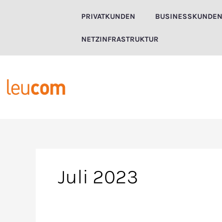
Zum
PRIVATKUNDEN
BUSINESSKUNDE
Inhalt
springen
NETZINFRASTRUKTUR
Juli 2023