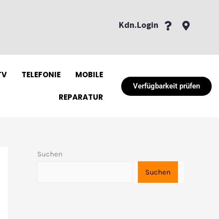
Kdn.Login
TV
TELEFONIE
MOBILE
Verfügbarkeit prüfen
REPARATUR
Suchen
Suchen