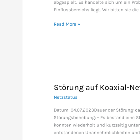
abgespielt. Es handelte sich um ein Pr
Einflussbereichs liegt. Wir bitten sie 
Read More »
Störung auf Koaxial-Ne
Störung
auf
Netzstatus
Koaxial-
Netzen
Datum: 04.07.2023Dauer der Störung: ca.
(behoben)
Störungsbehebung: – Es bestand eine St
konnten wiederholt und kurzzeitig unter
entstandenen Unannehmlichkeiten und 