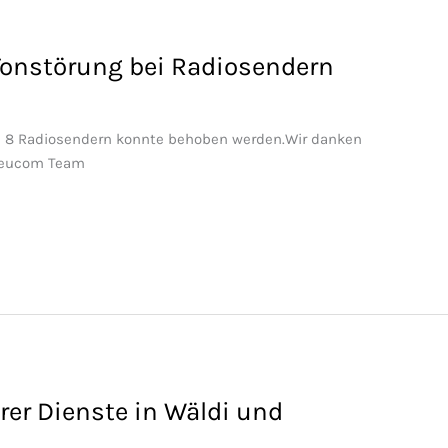
Tonstörung bei Radiosendern
 bei 8 Radiosendern konnte behoben werden.Wir danken
r Leucom Team
er Dienste in Wäldi und