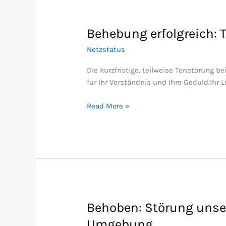
Behebung erfolgreich: 
Behebung
erfolgreich:
Netzstatus
Tonstörung
bei
Die kurzfristige, teilweise Tonstörung
Radiosendern
für Ihr Verständnis und Ihre Geduld.Ih
Read More »
Behoben: Störung unser
Behoben:
Störung
Umgebung