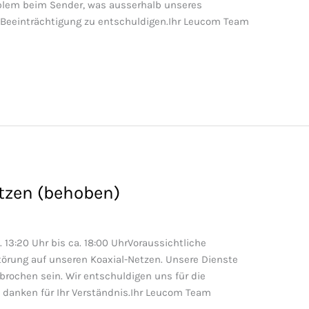
oblem beim Sender, was ausserhalb unseres
die Beeinträchtigung zu entschuldigen.Ihr Leucom Team
tzen (behoben)
 13:20 Uhr bis ca. 18:00 UhrVoraussichtliche
örung auf unseren Koaxial-Netzen. Unsere Dienste
brochen sein. Wir entschuldigen uns für die
danken für Ihr Verständnis.Ihr Leucom Team