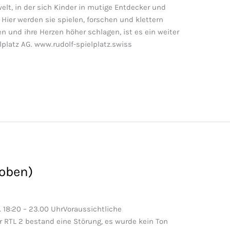
lt, in der sich Kinder in mutige Entdecker und
Hier werden sie spielen, forschen und klettern
n und ihre Herzen höher schlagen, ist es ein weiter
elplatz AG. www.rudolf-spielplatz.swiss
hoben)
 18:20 – 23.00 UhrVoraussichtliche
 RTL 2 bestand eine Störung, es wurde kein Ton