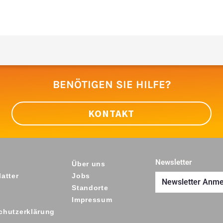
BENÖTIGEN SIE HILFE?
KONTAKT
Newsletter
Über uns
atter
Jobs
Newsletter Anm
Standorte
Impressum
chutzerklärung