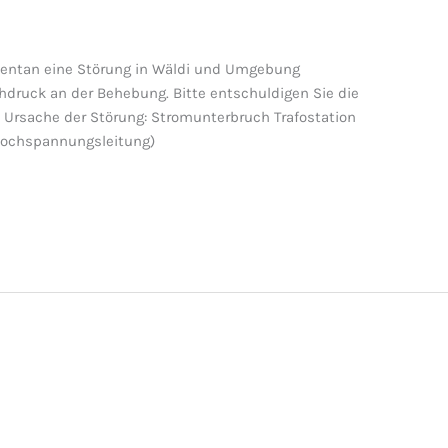
mentan eine Störung in Wäldi und Umgebung
chdruck an der Behebung. Bitte entschuldigen Sie die
Ursache der Störung: Stromunterbruch Trafostation
 Hochspannungsleitung)