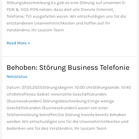
Störungsbeschreibung:Es gab es eine Störung auf unsernen G-
PON & XGS-PON netzen, dass dort alle Dienste (Internet,
Telefonie, TV) ausgefallen waren. Wir entschuldigen uns für die
entstandenen Unannehmlichkeiten und hoffen auf Ihr
Verständnis. Ihr Leucom Team
Read More »
Behoben: Störung Business Telefonie
Behoben:
Störung
Netzstatus
Business
Telefonie
Datum: 07.05.2025Störungsbeginn: 10:00 UhrStörungsende: 10:40
UhrBetroffenes Gebiet: vereinzelte Geschäftskunden
(Businesskunden) Störungsbeschreibung:Einige wenige
Geschäftskunden (Businesskunden) waren von einer
Telefoniestörung betroffen.Die Störung konnte bereits behoben
werden. Wir entschuldigen uns für die Unannehmlichkeiten und
bedanken uns für das Verständnis. Ihr Leucom Team