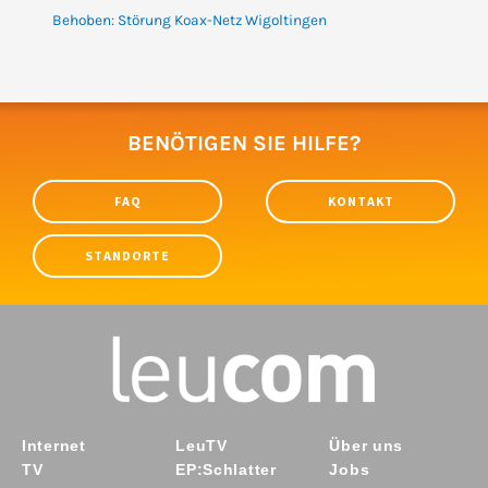
Behoben: Störung Koax-Netz Wigoltingen
BENÖTIGEN SIE HILFE?
FAQ
KONTAKT
STANDORTE
Internet
LeuTV
Über uns
TV
EP:Schlatter
Jobs