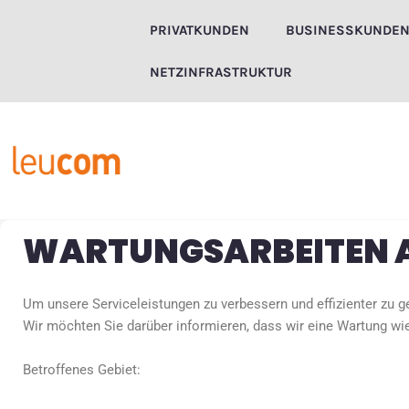
Zum
PRIVATKUNDEN
BUSINESSKUNDE
Inhalt
springen
NETZINFRASTRUKTUR
WARTUNGSARBEITEN A
Um unsere Serviceleistungen zu verbessern und effizienter zu g
Wir möchten Sie darüber informieren, dass wir eine Wartung wie
Betroffenes Gebiet: