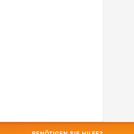
BENÖTIGEN SIE HILFE?