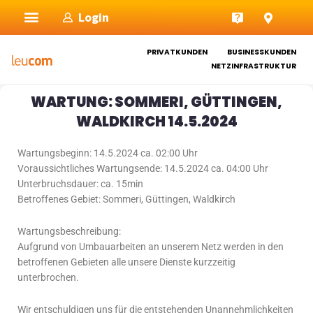
Zum
Login
Inhalt
springen
PRIVATKUNDEN
BUSINESSKUNDEN
NETZINFRASTRUKTUR
WARTUNG: SOMMERI, GÜTTINGEN,
WALDKIRCH 14.5.2024
Wartungsbeginn: 14.5.2024 ca. 02:00 Uhr
Voraussichtliches Wartungsende: 14.5.2024 ca. 04:00 Uhr
Unterbruchsdauer: ca. 15min
Betroffenes Gebiet: Sommeri, Güttingen, Waldkirch
Wartungsbeschreibung:
Aufgrund von Umbauarbeiten an unserem Netz werden in den
betroffenen Gebieten alle unsere Dienste kurzzeitig
unterbrochen.
Wir entschuldigen uns für die entstehenden Unannehmlichkeiten