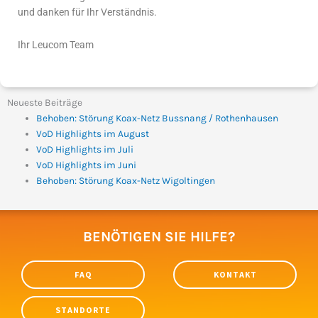
und danken für Ihr Verständnis.
Ihr Leucom Team
Neueste Beiträge
Behoben: Störung Koax-Netz Bussnang / Rothenhausen
VoD Highlights im August
VoD Highlights im Juli
VoD Highlights im Juni
Behoben: Störung Koax-Netz Wigoltingen
BENÖTIGEN SIE HILFE?
FAQ
KONTAKT
STANDORTE