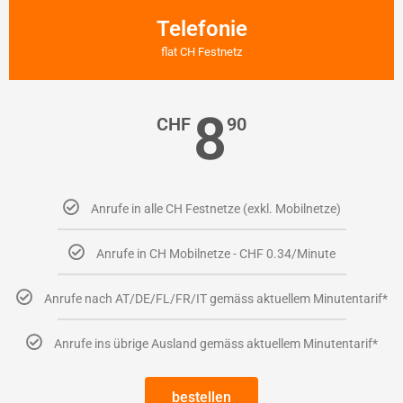
Telefonie
flat CH Festnetz
8
CHF
90
Anrufe in alle CH Festnetze (exkl. Mobilnetze)
Anrufe in CH Mobilnetze - CHF 0.34/Minute
Anrufe nach AT/DE/FL/FR/IT gemäss aktuellem Minutentarif*
Anrufe ins übrige Ausland gemäss aktuellem Minutentarif*
bestellen