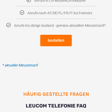
Anrufe in CH Mobilnetze inklusive
Anrufe nach AT/DE/FL/FR/IT ins Festnetz
Anrufe ins übrige Ausland - gemäss aktuellem Minutentarif*
bestellen
* aktueller Minutentarif
HÄUFIG GESTELLTE FRAGEN
LEUCOM TELEFONIE FAQ