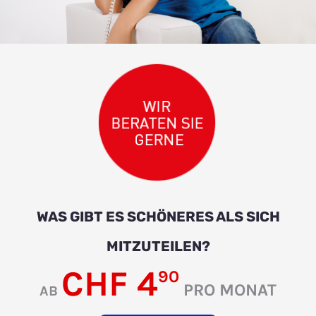
WAS GIBT ES SCHÖNERES ALS SICH
MITZUTEILEN?
CHF 4
90
PRO MONAT
AB