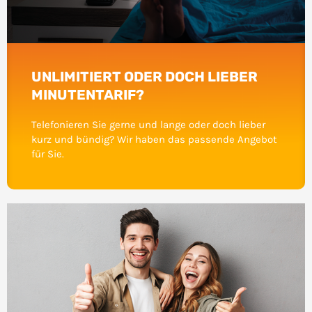
UNLIMITIERT ODER DOCH LIEBER
MINUTENTARIF?
Telefonieren Sie gerne und lange oder doch lieber
kurz und bündig? Wir haben das passende Angebot
für Sie.