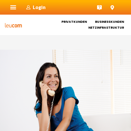
Zum
Login
Inhalt
springen
PRIVATKUNDEN
BUSINESSKUNDEN
NETZINFRASTRUKTUR