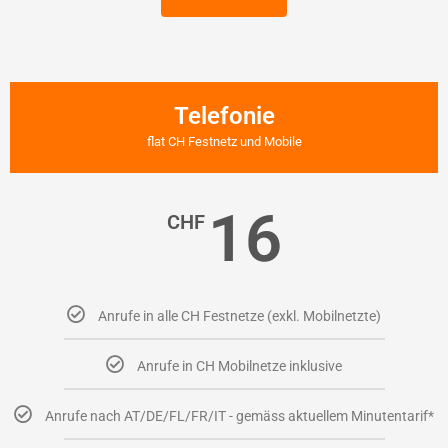
Telefonie
flat CH Festnetz und Mobile
16
CHF
Anrufe in alle CH Festnetze (exkl. Mobilnetzte)
Anrufe in CH Mobilnetze inklusive
Anrufe nach AT/DE/FL/FR/IT - gemäss aktuellem Minutentarif*