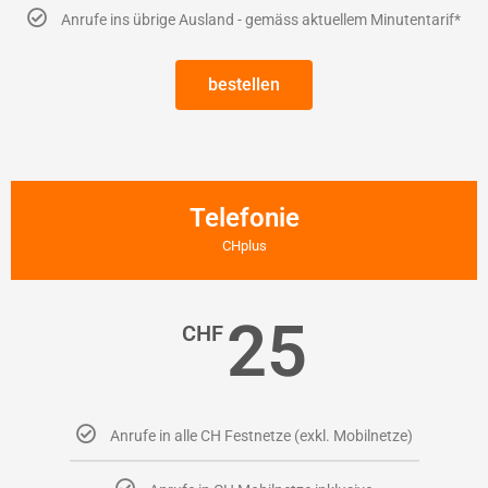
Anrufe ins übrige Ausland - gemäss aktuellem Minutentarif*
bestellen
Telefonie
CHplus
25
CHF
Anrufe in alle CH Festnetze (exkl. Mobilnetze)