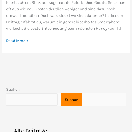
lohnt sich ein Blick auf sogenannte Refurbished Geräte. Sie sehen
zum
oft aus wie neu, kosten deutlich weniger und sind dazu noch
Neukauf
umweltfreundlich. Doch was steckt wirklich dahinter? In diesem
Beitrag erfährst du, warum ein generalüberholtes Smartphone
vielleicht die beste Entscheidung beim nächsten Handykauf […]
Read More »
Suchen
Suchen
Alte Beiträge