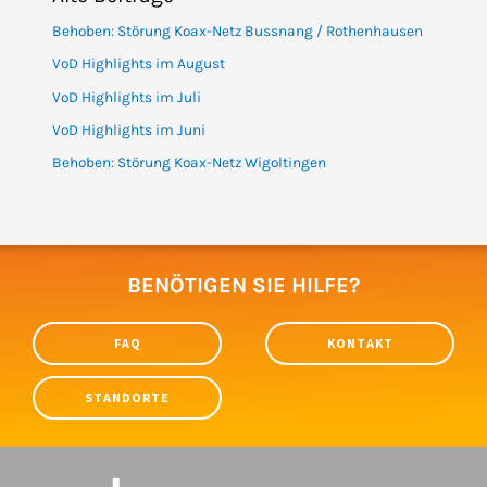
Behoben: Störung Koax-Netz Bussnang / Rothenhausen
VoD Highlights im August
VoD Highlights im Juli
VoD Highlights im Juni
Behoben: Störung Koax-Netz Wigoltingen
BENÖTIGEN SIE HILFE?
FAQ
KONTAKT
STANDORTE