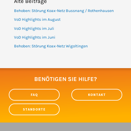
Alte Beiträge
Behoben: Störung Koax-Netz Bussnang / Rothenhausen
VoD Highlights im August
VoD Highlights im Juli
VoD Highlights im Juni
Behoben: Störung Koax-Netz Wigoltingen
BENÖTIGEN SIE HILFE?
FAQ
KONTAKT
STANDORTE