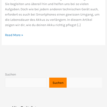
Sie begleiten uns überall hin und helfen uns bei so vielen
bleibt
Aufgaben. Doch wie bei jedem anderen technischen Gerät auch,
dein
erfordert es auch bei Smartphones einen gewissen Umgang, um
Akku
die Lebensdauer des Akkus zu verlängern. In diesem Artikel
länger
zeigen wir dir, wie du deinen Akku richtig pflegst […]
leistungsfähig
Read More »
Suchen
Suchen