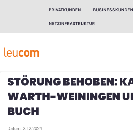
Zum
PRIVATKUNDEN
BUSINESSKUNDE
Inhalt
springen
NETZINFRASTRUKTUR
STÖRUNG BEHOBEN: K
WARTH-WEININGEN UN
BUCH
Datum: 2.12.2024