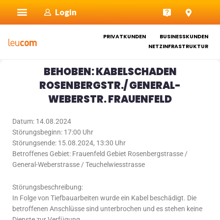
Zum
Login
Inhalt
springen
PRIVATKUNDEN
BUSINESSKUNDEN
NETZINFRASTRUKTUR
BEHOBEN: KABELSCHADEN
ROSENBERGSTR./ GENERAL-
WEBERSTR. FRAUENFELD
Datum: 14.08.2024
Störungsbeginn: 17:00 Uhr
Störungsende: 15.08.2024, 13:30 Uhr
Betroffenes Gebiet: Frauenfeld Gebiet Rosenbergstrasse /
General-Weberstrasse / Teuchelwiesstrasse
Störungsbeschreibung:
In Folge von Tiefbauarbeiten wurde ein Kabel beschädigt. Die
betroffenen Anschlüsse sind unterbrochen und es stehen keine
Dienste zur Verfügung.