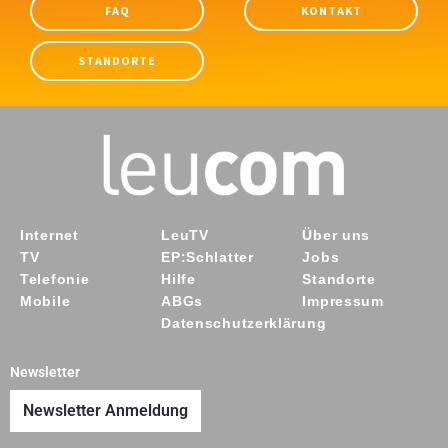
FAQ
KONTAKT
STANDORTE
Internet
LeuTV
Über uns
TV
EP:Schlatter
Jobs
Telefonie
Hilfe
Standorte
Mobile
ABGs
Impressum
Datenschutzerklärung
Newsletter
Newsletter Anmeldung