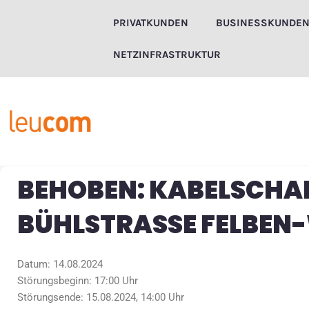
Zum
PRIVATKUNDEN
BUSINESSKUNDE
Inhalt
springen
NETZINFRASTRUKTUR
BEHOBEN: KABELSCHA
BÜHLSTRASSE FELBEN
Datum: 14.08.2024
Störungsbeginn: 17:00 Uhr
Störungsende: 15.08.2024, 14:00 Uhr