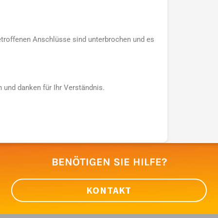
betroffenen Anschlüsse sind unterbrochen und es
 und danken für Ihr Verständnis.
BENÖTIGEN SIE HILFE?
KONTAKT