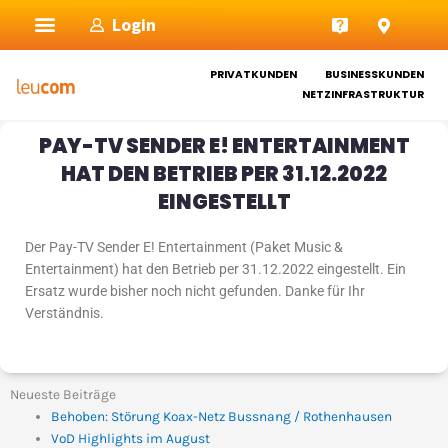
Zum
Login
Inhalt
springen
PRIVATKUNDEN
BUSINESSKUNDEN
NETZINFRASTRUKTUR
PAY-TV SENDER E! ENTERTAINMENT
HAT DEN BETRIEB PER 31.12.2022
EINGESTELLT
Der Pay-TV Sender E! Entertainment (Paket Music &
Entertainment) hat den Betrieb per 31.12.2022 eingestellt. Ein
Ersatz wurde bisher noch nicht gefunden. Danke für Ihr
Verständnis.
Neueste Beiträge
Behoben: Störung Koax-Netz Bussnang / Rothenhausen
VoD Highlights im August