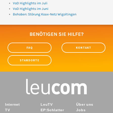
VoD Highlights im Juli
VoD Highlights im Juni
Behoben: Störung Koax-Netz Wigoltingen
BENÖTIGEN SIE HILFE?
FAQ
KONTAKT
STANDORTE
Internet
LeuTV
Über uns
TV
EP:Schlatter
Jobs