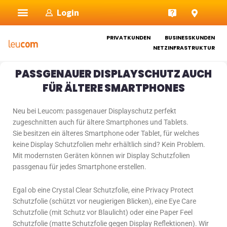
Zum
Login
Inhalt
springen
PRIVATKUNDEN
BUSINESSKUNDEN
NETZINFRASTRUKTUR
PASSGENAUER DISPLAYSCHUTZ AUCH
FÜR ÄLTERE SMARTPHONES
Neu bei Leucom: passgenauer Displayschutz perfekt
zugeschnitten auch für ältere Smartphones und Tablets.
Sie besitzen ein älteres Smartphone oder Tablet, für welches
keine Display Schutzfolien mehr erhältlich sind? Kein Problem.
Mit modernsten Geräten können wir Display Schutzfolien
passgenau für jedes Smartphone erstellen.
Egal ob eine Crystal Clear Schutzfolie, eine Privacy Protect
Schutzfolie (schützt vor neugierigen Blicken), eine Eye Care
Schutzfolie (mit Schutz vor Blaulicht) oder eine Paper Feel
Schutzfolie (matte Schutzfolie gegen Display Reflektionen). Wir