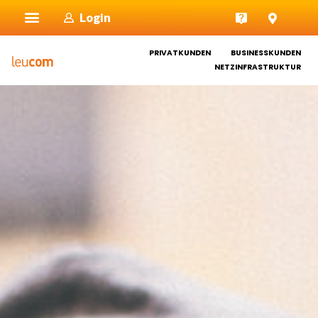
Zum
Login
Inhalt
springen
PRIVATKUNDEN
BUSINESSKUNDEN
NETZINFRASTRUKTUR