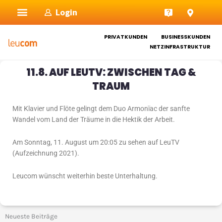
Zum
Login
Inhalt
springen
PRIVATKUNDEN
BUSINESSKUNDEN
NETZINFRASTRUKTUR
11.8. AUF LEUTV: ZWISCHEN TAG &
TRAUM
Mit Klavier und Flöte gelingt dem Duo Armonïac der sanfte
Wandel vom Land der Träume in die Hektik der Arbeit.
Am Sonntag, 11. August um 20:05 zu sehen auf LeuTV
(Aufzeichnung 2021).
Leucom wünscht weiterhin beste Unterhaltung.
Neueste Beiträge