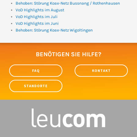
Behoben: Störung Koax-Netz Bussnang / Rothenhausen
VoD Highlights im August
VoD Highlights im Juli
VoD Highlights im Juni
Behoben: Störung Koax-Netz Wigoltingen
BENÖTIGEN SIE HILFE?
FAQ
KONTAKT
STANDORTE