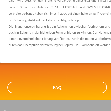
dafür wird zwischen den Branchenverbänden (Suissedigital und Swissstrea
Société Suisse des Auteurs, SUISA, SUISSIMAGE und SWISSPERFORM) a
Verbreiterverbände haben sich im Juni 2020 auf einen höheren Tarif (Gemeinsa
der Schweiz gestützt auf das Urheberrechtsgesetz regelt.
Die Branchenvereinbarung ist ein Abkommen zwischen Verbreitern und 
auch in Zukunft in der bisherigen Form anbieten zu können. Der National
einer einvernehmlichen Lösung verpflichtet. Durch die neuen Werbeform
durch das Überspulen der Werbung bei Replay-TV – kompensiert werden.
FAQ