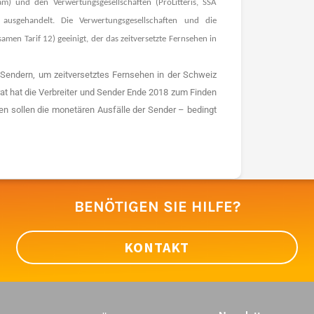
m) und den Verwertungsgesellschaften (ProLitteris, SSA
usgehandelt. Die Verwertungsgesellschaften und die
men Tarif 12) geeinigt, der das zeitversetzte Fernsehen in
Sendern, um zeitversetztes Fernsehen in der Schweiz
rat hat die Verbreiter und Sender Ende 2018 zum Finden
en sollen die monetären Ausfälle der Sender – bedingt
BENÖTIGEN SIE HILFE?
KONTAKT