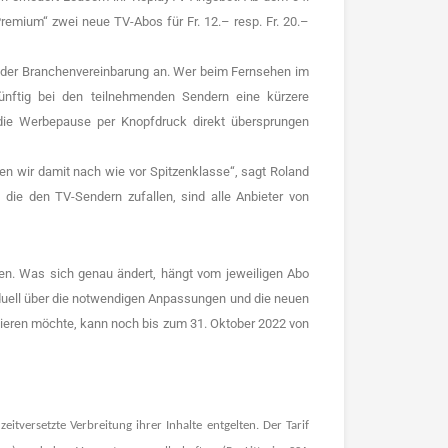
mium“ zwei neue TV-Abos für Fr. 12.– resp. Fr. 20.–
 der Branchenvereinbarung an. Wer beim Fernsehen im
nftig bei den teilnehmenden Sendern eine kürzere
ie Werbepause per Knopfdruck direkt übersprungen
en wir damit nach wie vor Spitzenklasse“, sagt Roland
die den TV-Sendern zufallen, sind alle Anbieter von
n. Was sich genau ändert, hängt vom jeweiligen Abo
duell über die notwendigen Anpassungen und die neuen
ieren möchte, kann noch bis zum 31. Oktober 2022 von
tversetzte Verbreitung ihrer Inhalte entgelten. Der Tarif