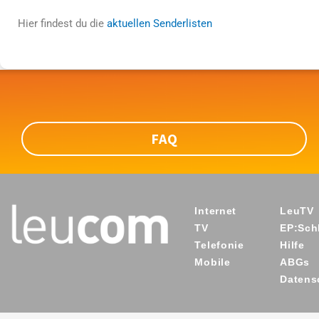
Hier findest du die
aktuellen Senderlisten
FAQ
Internet
LeuTV
TV
EP:Schl
Telefonie
Hilfe
Mobile
ABGs
Datens