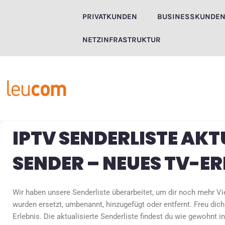
Zum
PRIVATKUNDEN
BUSINESSKUNDE
Inhalt
springen
NETZINFRASTRUKTUR
IPTV SENDERLISTE AKT
SENDER – NEUES TV-ER
Wir haben unsere Senderliste überarbeitet, um dir noch mehr Vie
wurden ersetzt, umbenannt, hinzugefügt oder entfernt. Freu dich
Erlebnis. Die aktualisierte Senderliste findest du wie gewohnt 