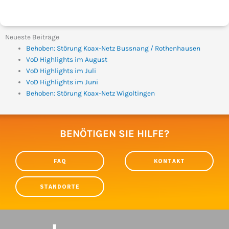
Neueste Beiträge
Behoben: Störung Koax-Netz Bussnang / Rothenhausen
VoD Highlights im August
VoD Highlights im Juli
VoD Highlights im Juni
Behoben: Störung Koax-Netz Wigoltingen
BENÖTIGEN SIE HILFE?
FAQ
KONTAKT
STANDORTE