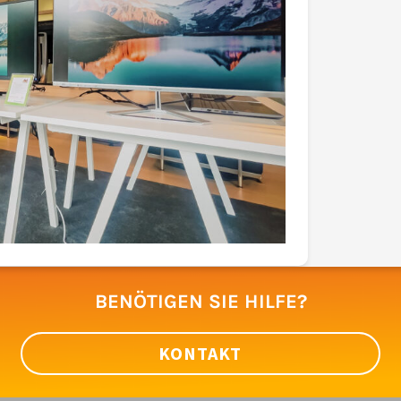
BENÖTIGEN SIE HILFE?
KONTAKT