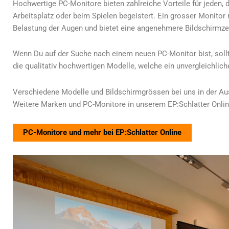
Hochwertige PC-Monitore bieten zahlreiche Vorteile für jeden, d
Arbeitsplatz oder beim Spielen begeistert. Ein grosser Monitor 
Belastung der Augen und bietet eine angenehmere Bildschirmzei
Wenn Du auf der Suche nach einem neuen PC-Monitor bist, sollt
die qualitativ hochwertigen Modelle, welche ein unvergleichliche
Verschiedene Modelle und Bildschirmgrössen bei uns in der Au
Weitere Marken und PC-Monitore in unserem EP:Schlatter Onli
PC-Monitore und mehr bei EP:Schlatter Online