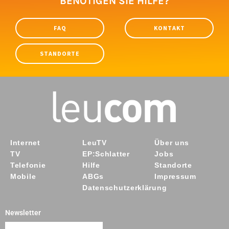
BENÖTIGEN SIE HILFE?
FAQ
KONTAKT
STANDORTE
Internet
LeuTV
Über uns
TV
EP:Schlatter
Jobs
Telefonie
Hilfe
Standorte
Mobile
ABGs
Impressum
Datenschutzerklärung
Newsletter