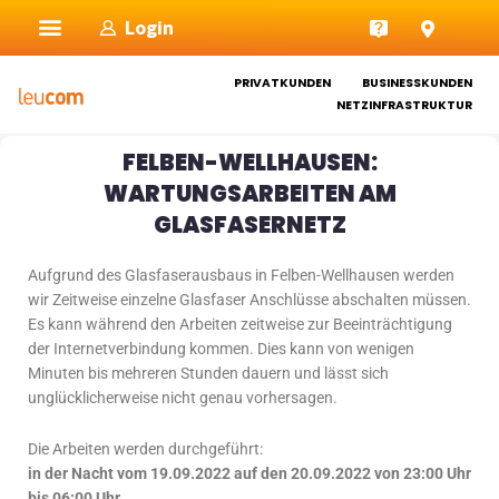
Zum
Login
Inhalt
springen
PRIVATKUNDEN
BUSINESSKUNDEN
NETZINFRASTRUKTUR
FELBEN-WELLHAUSEN:
WARTUNGSARBEITEN AM
GLASFASERNETZ
Aufgrund des Glasfaserausbaus in Felben-Wellhausen werden
wir Zeitweise einzelne Glasfaser Anschlüsse abschalten müssen.
Es kann während den Arbeiten zeitweise zur Beeinträchtigung
der Internetverbindung kommen. Dies kann von wenigen
Minuten bis mehreren Stunden dauern und lässt sich
unglücklicherweise nicht genau vorhersagen.
Die Arbeiten werden durchgeführt:
in der Nacht vom 19.09.2022 auf den 20.09.2022 von 23:00 Uhr
bis 06:00 Uhr