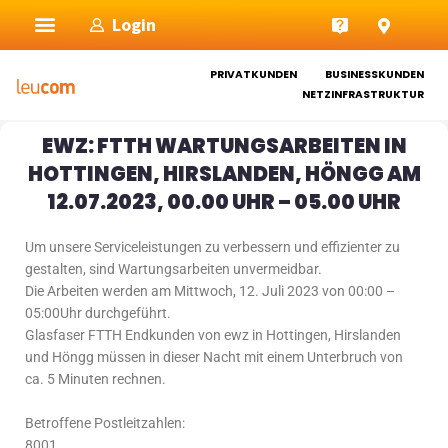
Zum
Login
Inhalt
springen
PRIVATKUNDEN
BUSINESSKUNDEN
NETZINFRASTRUKTUR
EWZ: FTTH WARTUNGSARBEITEN IN
HOTTINGEN, HIRSLANDEN, HÖNGG AM
12.07.2023, 00.00 UHR – 05.00 UHR
Um unsere Serviceleistungen zu verbessern und effizienter zu
gestalten, sind Wartungsarbeiten unvermeidbar.
Die Arbeiten werden am Mittwoch, 12. Juli 2023 von 00:00 –
05:00Uhr durchgeführt.
Glasfaser FTTH Endkunden von ewz in Hottingen, Hirslanden
und Höngg müssen in dieser Nacht mit einem Unterbruch von
ca. 5 Minuten rechnen.
Betroffene Postleitzahlen:
8001