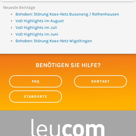
Neueste Beiträge
Behoben: Störung Koax-Netz Bussnang / Rothenhausen
VoD Highlights im August
VoD Highlights im Juli
VoD Highlights im Juni
Behoben: Störung Koax-Netz Wigoltingen
BENÖTIGEN SIE HILFE?
FAQ
KONTAKT
STANDORTE