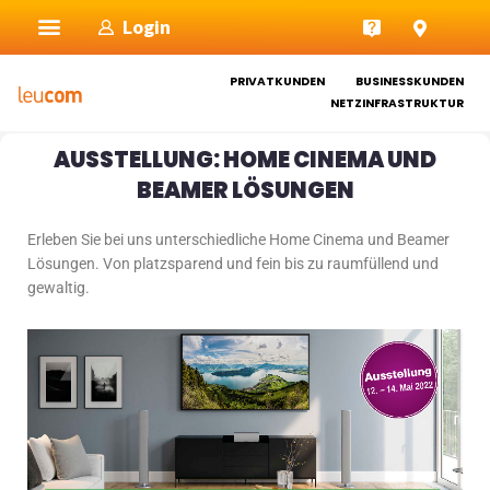
Zum
Login
Inhalt
springen
PRIVATKUNDEN
BUSINESSKUNDEN
NETZINFRASTRUKTUR
AUSSTELLUNG: HOME CINEMA UND
BEAMER LÖSUNGEN
Erleben Sie bei uns unterschiedliche Home Cinema und Beamer
Lösungen. Von platzsparend und fein bis zu raumfüllend und
gewaltig.