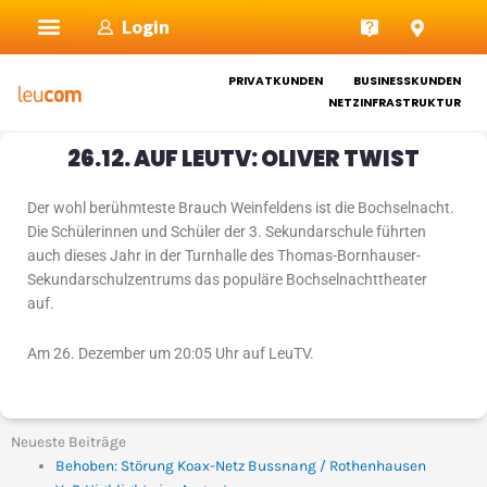
Zum
Login
Inhalt
springen
PRIVATKUNDEN
BUSINESSKUNDEN
NETZINFRASTRUKTUR
26.12. AUF LEUTV: OLIVER TWIST
Der wohl berühmteste Brauch Weinfeldens ist die Bochselnacht.
Die Schülerinnen und Schüler der 3. Sekundarschule führten
auch dieses Jahr in der Turnhalle des Thomas-Bornhauser-
Sekundarschulzentrums das populäre Bochselnachttheater
auf.
Am 26. Dezember um 20:05 Uhr auf LeuTV.
Neueste Beiträge
Behoben: Störung Koax-Netz Bussnang / Rothenhausen