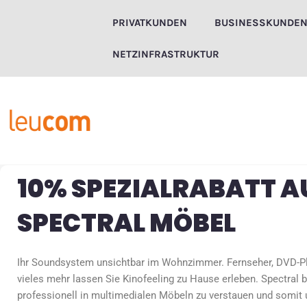
Zum
PRIVATKUNDEN
BUSINESSKUNDE
Inhalt
springen
NETZINFRASTRUKTUR
10% SPEZIALRABATT A
SPECTRAL MÖBEL
Ihr Soundsystem unsichtbar im Wohnzimmer. Fernseher, DVD-Pl
vieles mehr lassen Sie Kinofeeling zu Hause erleben. Spectral b
professionell in multimedialen Möbeln zu verstauen und somit u