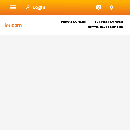
Zum
Login
Inhalt
springen
PRIVATKUNDEN
BUSINESSKUNDEN
NETZINFRASTRUKTUR