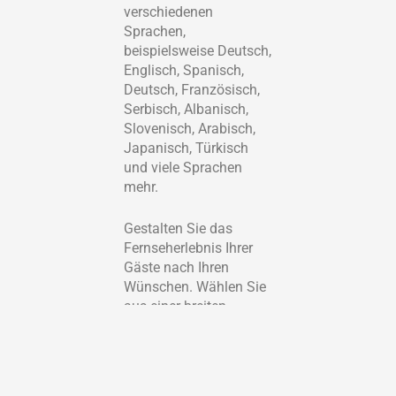
verschiedenen
Sprachen,
beispielsweise Deutsch,
Englisch, Spanisch,
Deutsch, Französisch,
Serbisch, Albanisch,
Slovenisch, Arabisch,
Japanisch, Türkisch
und viele Sprachen
mehr.
Gestalten Sie das
Fernseherlebnis Ihrer
Gäste nach Ihren
Wünschen. Wählen Sie
aus einer breiten
Palette von
Zusatzpaketen,
darunter Sport, Filme,
Kinderprogramme,