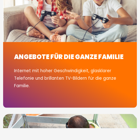
ANGEBOTE FÜR DIE GANZE FAMILIE​
Internet mit hoher Geschwindigkeit, glasklarer
Telefonie und brillanten TV-Bildern für die ganze
Familie.