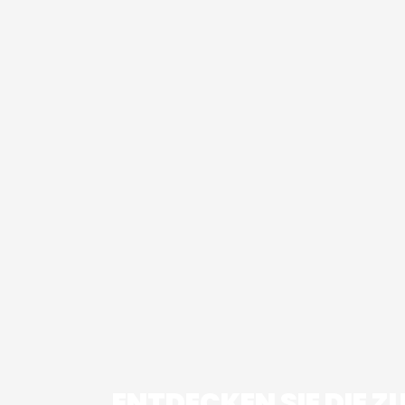
ENTDECKEN SIE DIE Z