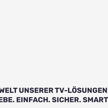
 WELT UNSERER TV-LÖSUNGEN
E. EINFACH. SICHER. SMART