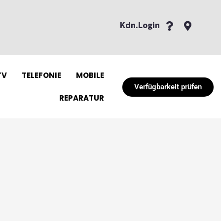
Kdn.Login
TV
TELEFONIE
MOBILE
Verfügbarkeit prüfen
REPARATUR