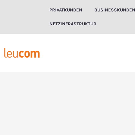
Zum
PRIVATKUNDEN
BUSINESSKUNDE
Inhalt
springen
NETZINFRASTRUKTUR