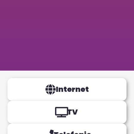
Internet
TV