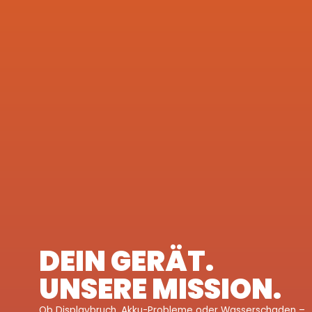
DEIN GERÄT.
UNSERE MISSION.
Ob Displaybruch, Akku-Probleme oder Wasserschaden –