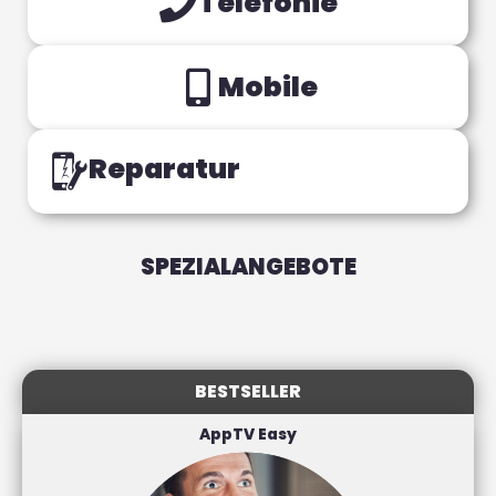
Telefonie
Mobile
Reparatur
SPEZIALANGEBOTE
BESTSELLER
AppTV Easy