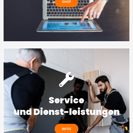
SHOP
Service
und Dienst-leistungen
INFOS