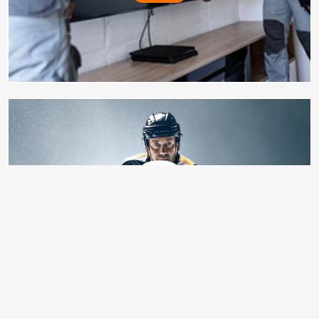
MySports. Eishockey live
miterleben
BESTELLEN