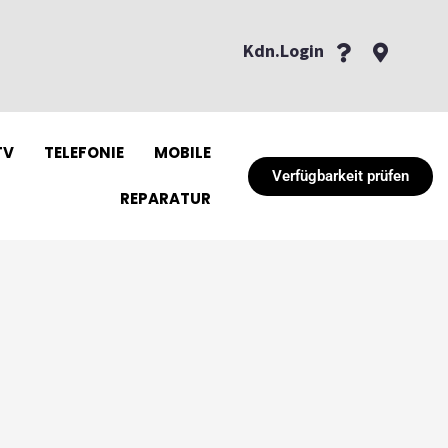
Kdn.Login
TV
TELEFONIE
MOBILE
Verfügbarkeit prüfen
REPARATUR