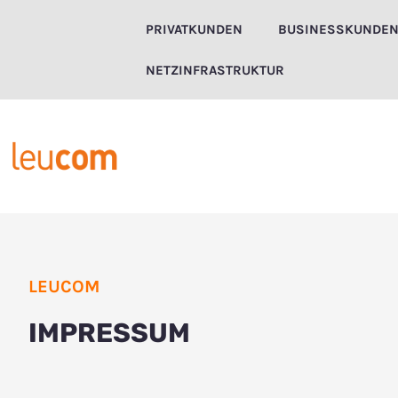
Zum
PRIVATKUNDEN
BUSINESSKUNDE
Inhalt
springen
NETZINFRASTRUKTUR
LEUCOM
IMPRESSUM