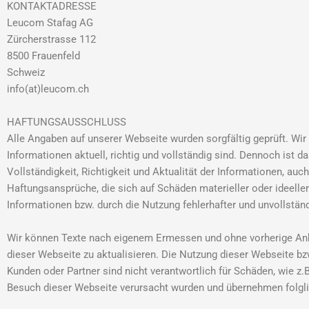
KONTAKTADRESSE
Leucom Stafag AG
Zürcherstrasse 112
8500 Frauenfeld
Schweiz
info(at)leucom.ch
HAFTUNGSAUSSCHLUSS
Alle Angaben auf unserer Webseite wurden sorgfältig geprüft. Wir 
Informationen aktuell, richtig und vollständig sind. Dennoch ist da
Vollständigkeit, Richtigkeit und Aktualität der Informationen, au
Haftungsansprüche, die sich auf Schäden materieller oder ideelle
Informationen bzw. durch die Nutzung fehlerhafter und unvollstän
Wir können Texte nach eigenem Ermessen und ohne vorherige Ankün
dieser Webseite zu aktualisieren. Die Nutzung dieser Webseite bzw
Kunden oder Partner sind nicht verantwortlich für Schäden, wie z.B
Besuch dieser Webseite verursacht wurden und übernehmen folgli