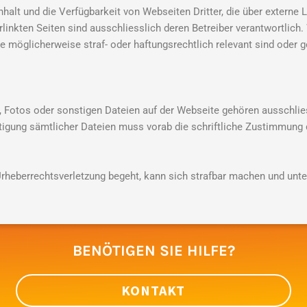
alt und die Verfügbarkeit von Webseiten Dritter, die über externe 
linkten Seiten sind ausschliesslich deren Betreiber verantwortlich.
ie möglicherweise straf- oder haftungsrechtlich relevant sind oder 
n, Fotos oder sonstigen Dateien auf der Webseite gehören ausschlie
ltigung sämtlicher Dateien muss vorab die schriftliche Zustimmung 
rheberrechtsverletzung begeht, kann sich strafbar machen und unte
BENÖTIGEN SIE HILFE?
KONTAKT