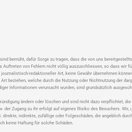
sind bemüht, dafür Sorge zu tragen, dass die von uns bereitgestellt
s Auftreten von Fehlern nicht völlig auszuschliessen, so dass wir fü
ch journalistisch-redaktioneller Art, keine Gewähr übernehmen könne
r Art beziehen, welche durch die Nutzung oder Nichtnutzung der da
diger Informationen verursacht wurden, sind grundsätzlich ausgesc
digung ändern oder löschen und sind nicht dazu verpflichtet, die 
. der Zugang zu ihr erfolgt auf eigenes Risiko des Besuchers. Wir, 
. direkte, indirekte, zufällige oder Folgeschäden, die angeblich durc
ch keine Haftung für solche Schäden.