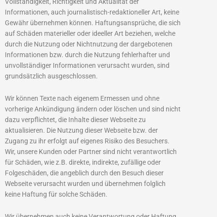
Vollständigkeit, Richtigkeit und Aktualität der
Informationen, auch journalistisch-redaktioneller Art, keine
Gewähr übernehmen können. Haftungsansprüche, die sich
auf Schäden materieller oder ideeller Art beziehen, welche
durch die Nutzung oder Nichtnutzung der dargebotenen
Informationen bzw. durch die Nutzung fehlerhafter und
unvollständiger Informationen verursacht wurden, sind
grundsätzlich ausgeschlossen.
Wir können Texte nach eigenem Ermessen und ohne
vorherige Ankündigung ändern oder löschen und sind nicht
dazu verpflichtet, die Inhalte dieser Webseite zu
aktualisieren. Die Nutzung dieser Webseite bzw. der
Zugang zu ihr erfolgt auf eigenes Risiko des Besuchers.
Wir, unsere Kunden oder Partner sind nicht verantwortlich
für Schäden, wie z.B. direkte, indirekte, zufällige oder
Folgeschäden, die angeblich durch den Besuch dieser
Webseite verursacht wurden und übernehmen folglich
keine Haftung für solche Schäden.
Wir übernehmen auch keine Verantwortung oder Haftung