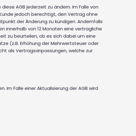
 diese AGB jederzeit zu ändern. Im Falle von
 Kunde jedoch berechtigt, den Vertrag ohne
itpunkt der Änderung zu kündigen. Andernfalls
en innerhalb von 12 Monaten eine vertragliche
it zu beurteilen, ob es sich dabei um eine
ze (z.B. Erhöhung der Mehrwertsteuer oder
icht als Vertragsanpassungen, welche zur
 Im Falle einer Aktualisierung der AGB wird