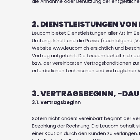
die Annahme oder Benutzung der entgeltliche
2. DIENSTLEISTUNGEN VON
Leucom bietet Dienstleistungen aller Art im B
Umfang, Inhalt und die Preise (nachfolgend „V
Website www.leucom.ch ersichtlich und beschr
Vertrag aufgeführt. Die Leucom behält sich d
bzw. der vereinbarten Vertragskonditionen zur
erforderlichen technischen und vertraglichen V
3. VERTRAGSBEGINN, -DA
3.1. Vertragsbeginn
Sofern nicht anders vereinbart beginnt der V
Bezahlung der Rechnung. Die Leucom behält si
einer Kaution durch den Kunden zu verlangen