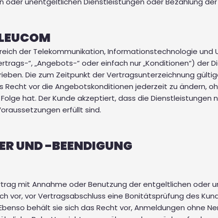
n oder unentgeltlichen Dienstleistungen oder Bezahlung de
 LEUCOM
ereich der Telekommunikation, Informationstechnologie und U
ertrags-“, „Angebots-“ oder einfach nur „Konditionen“) der 
ieben. Die zum Zeitpunkt der Vertragsunterzeichnung gültig
as Recht vor die Angebotskonditionen jederzeit zu ändern, 
 Folge hat. Der Kunde akzeptiert, dass die Dienstleistungen 
oraussetzungen erfüllt sind.
UER UND -BEENDIGUNG
ertrag mit Annahme oder Benutzung der entgeltlichen oder u
ch vor, vor Vertragsabschluss eine Bonitätsprüfung des Kun
. Ebenso behält sie sich das Recht vor, Anmeldungen ohne 