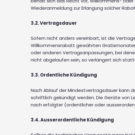
behält sich das Recht vor, Willkommens- oder 
Wiederanmeldung zur Erlangung solcher Raba
3.2. Vertragsdauer
Sofern nicht anders vereinbart, ist die Vertr
Willkommensrabatt gewährten Gratismonaten 
oder anderen Vertragsanpassungen, bei denen
nicht abgelaufen sein, so verlängert sich st
3.3. Ordentliche Kündigung
Nach Ablauf der Mindestvertragsdauer kann der
schriftlich gekündigt werden. Die Geräte von L
nach erfolgter (ordentlicher oder ausserorde
3.4. Ausserordentliche Kündigung
Sollten die technischen Voraussetzungen bei Ve