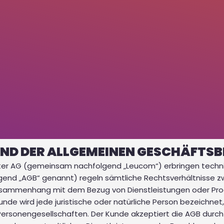
TAND DER ALLGEMEINEN GESCHÄFTS
ter AG (gemeinsam nachfolgend „Leucom“) erbringen techn
end „AGB“ genannt) regeln sämtliche Rechtsverhältnisse z
sammenhang mit dem Bezug von Dienstleistungen oder Prod
de wird jede juristische oder natürliche Person bezeichnet
 Personengesellschaften. Der Kunde akzeptiert die AGB durc