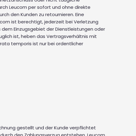
urch Leucom per sofort und ohne direkte
durch den Kunden zu retournieren. Eine
m ist berechtigt, jederzeit bei Verletzung
s dem Einzugsgebiet der Dienstleistungen oder
glich ist, heben das Vertragsverhältnis mit
ata temporis ist nur bei ordentlicher
echnung gestellt und der Kunde verpflichtet
om durch den Zahlungsverzug entstehen. Leucom