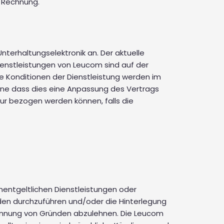
r Rechnung.
nterhaltungselektronik an. Der aktuelle
Dienstleistungen von Leucom sind auf der
e Konditionen der Dienstleistung werden im
ohne dass dies eine Anpassung des Vertrags
nur bezogen werden können, falls die
nentgeltlichen Dienstleistungen oder
den durchzuführen und/oder die Hinterlegung
Nennung von Gründen abzulehnen. Die Leucom