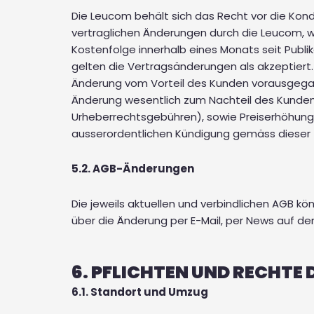
Die Leucom behält sich das Recht vor die Kondi
vertraglichen Änderungen durch die Leucom, w
Kostenfolge innerhalb eines Monats seit Publi
gelten die Vertragsänderungen als akzeptiert.
Änderung vom Vorteil des Kunden vorausgegange
Änderung wesentlich zum Nachteil des Kunden
Urheberrechtsgebühren), sowie Preiserhöhunge
ausserordentlichen Kündigung gemäss dieser Z
5.2. AGB-Änderungen
Die jeweils aktuellen und verbindlichen AGB k
über die Änderung per E-Mail, per News auf d
6. PFLICHTEN UND RECHTE
6.1. Standort und Umzug