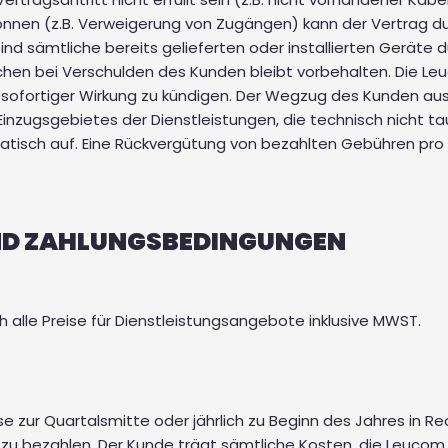
 können (z.B. Verweigerung von Zugängen) kann der Vertrag d
ind sämtliche bereits gelieferten oder installierten Geräte 
 bei Verschulden des Kunden bleibt vorbehalten. Die Leuco
sofortiger Wirkung zu kündigen. Der Wegzug des Kunden au
inzugsgebietes der Dienstleistungen, die technisch nicht tau
atisch auf. Eine Rückvergütung von bezahlten Gebühren pro r
UND ZAHLUNGSBEDINGUNGEN
 alle Preise für Dienstleistungsangebote inklusive MWST.
ise zur Quartalsmitte oder jährlich zu Beginn des Jahres in R
n zu bezahlen. Der Kunde trägt sämtliche Kosten, die Leuc