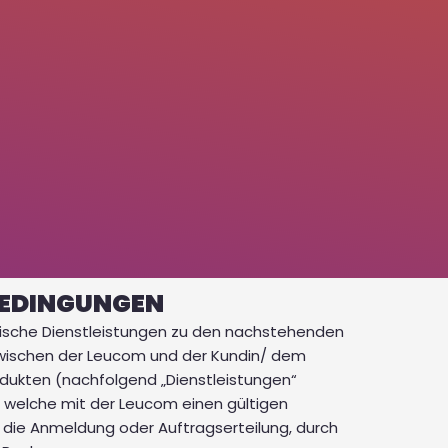
BEDINGUNGEN
ische Dienstleistungen zu den nachstehenden
wischen der Leucom und der Kundin/ dem
ukten (nachfolgend „Dienstleistungen“
, welche mit der Leucom einen gültigen
h die Anmeldung oder Auftragserteilung, durch