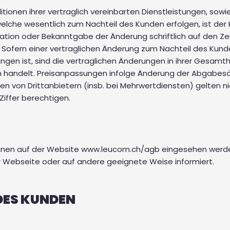
tionen ihrer vertraglich vereinbarten Dienstleistungen, sowie
elche wesentlich zum Nachteil des Kunden erfolgen, ist der
kation oder Bekanntgabe der Änderung schriftlich auf den Ze
 Sofern einer vertraglichen Änderung zum Nachteil des Kund
n ist, sind die vertraglichen Änderungen in ihrer Gesamthe
 handelt. Preisanpassungen infolge Änderung der Abgabesät
n von Drittanbietern (insb. bei Mehrwertdiensten) gelten n
iffer berechtigen.
önnen auf der Website www.leucom.ch/agb eingesehen werden.
er Webseite oder auf andere geeignete Weise informiert.
 DES KUNDEN