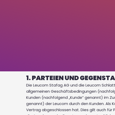
1. PARTEIEN UND GEGENS
Die Leucom Stafag AG und die Leucom Schlat
allgemeinen Geschäftsbedingungen (nachfolg
Kunden (nachfolgend „Kunde“ genannt) im Zu
genannt) der Leucom durch den Kunden. Als Kun
Vertrag abgeschlossen hat. Dies gilt auch für