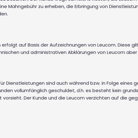
 eine Mahngebühr zu erheben, die Erbringung von Dienstleis
den.
rfolgt auf Basis der Aufzeichnungen von Leucom. Diese gilt
nischen und administrativen Abklärungen von Leucom aber k
ür Dienstleistungen sind auch während bzw. in Folge eines
nden vollumfänglich geschuldet, d.h. es besteht kein grund
izit vorsieht. Der Kunde und die Leucom verzichten auf die g