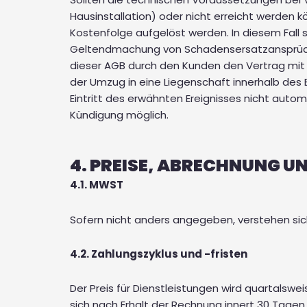
Hausinstallation) oder nicht erreicht werden
Kostenfolge aufgelöst werden. In diesem Fall s
Geltendmachung von Schadensersatzansprüchen
dieser AGB durch den Kunden den Vertrag mit 
der Umzug in eine Liegenschaft innerhalb des E
Eintritt des erwähnten Ereignisses nicht autom
Kündigung möglich.
4. PREISE, ABRECHNUNG 
4.1. MWST
Sofern nicht anders angegeben, verstehen sich
4.2. Zahlungszyklus und -fristen
Der Preis für Dienstleistungen wird quartalswe
sich nach Erhalt der Rechnung innert 30 Tage