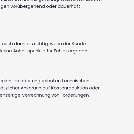
tungen vorübergehend oder dauerhaft
 auch dann als richtig, wenn der Kunde
eine Anhaltspunkte für Fehler ergeben.
 geplanten oder ungeplanten technischen
sätzlicher Anspruch auf Kostenreduktion oder
egenseitige Verrechnung von Forderungen.